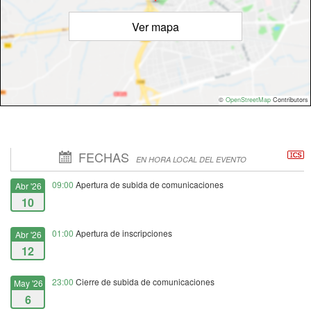
Ver mapa
©
OpenStreetMap
Contributors
FECHAS
EN HORA LOCAL DEL EVENTO
09:00
Apertura de subida de comunicaciones
Abr '26
10
01:00
Apertura de inscripciones
Abr '26
12
23:00
Cierre de subida de comunicaciones
May '26
6