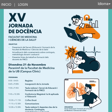
Idioma
INICIO
|
LOGIN